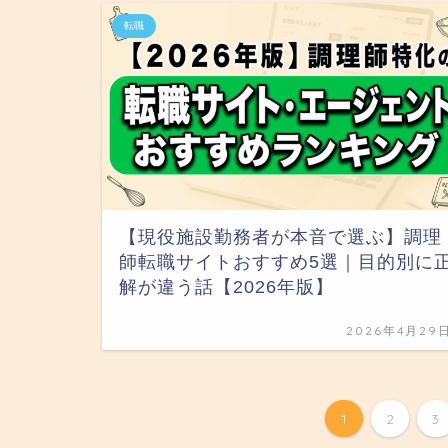
転職
【現役施設勤務者が本音で選ぶ】調理
師転職サイトおすすめ5選｜目的別に
解が違う話【2026年版】
2026年4月29
1
2
3