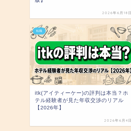
版】
2026年6月18
転職
itk(アイティーケー)の評判は本当？ホ
テル経験者が見た年収交渉のリアル
【2026年】
2026年6月4