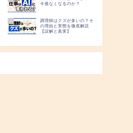
今後なくなるのか？
調理師はクズが多いの？そ
10
の理由と実態を徹底解説
【誤解と真実】