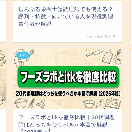
しんぷる栄養士は調理師でも使える？
評判・特徴・向いている人を現役調理
責任者が解説
日
2026年6月21日
転職
フーズラボとitkを徹底比較｜20代調理
師はどっちを使うべきか本音で解説