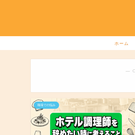
ホーム
― 
職場での悩み