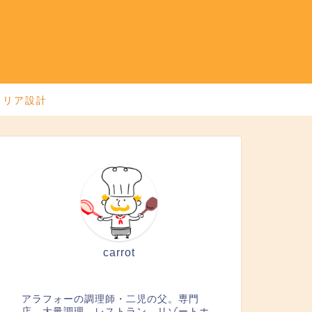
ャリア設計
carrot
アラフォーの調理師・二児の父。専門
店、大量調理、レストラン、リゾートホ