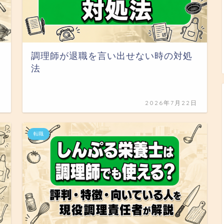
調理師が退職を言い出せない時の対処
法
日
2026年7月22日
転職