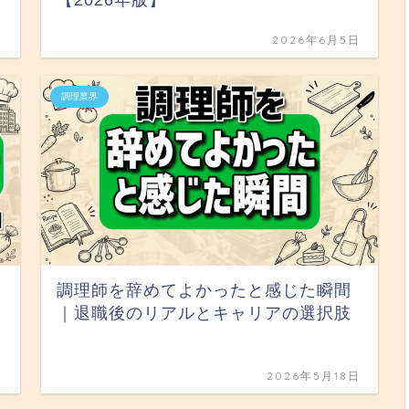
【2026年版】
日
2026年6月5日
調理業界
調理師を辞めてよかったと感じた瞬間
｜退職後のリアルとキャリアの選択肢
日
2026年5月18日