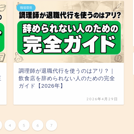
職場環境
調理師が退職代行を使うのはアリ？｜
正
飲食店を辞められない人のための完全
ガイド【2026年】
日
2026年4月29日
4
5
6
7