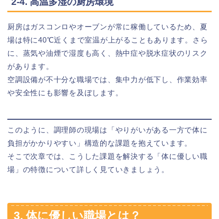
2-4. 高温多湿の厨房環境
厨房はガスコンロやオーブンが常に稼働しているため、夏
場は特に40℃近くまで室温が上がることもあります。さら
に、蒸気や油煙で湿度も高く、熱中症や脱水症状のリスク
があります。
空調設備が不十分な職場では、集中力が低下し、作業効率
や安全性にも影響を及ぼします。
このように、調理師の現場は「やりがいがある一方で体に
負担がかかりやすい」構造的な課題を抱えています。
そこで次章では、こうした課題を解決する「体に優しい職
場」の特徴について詳しく見ていきましょう。
3. 体に優しい職場とは？