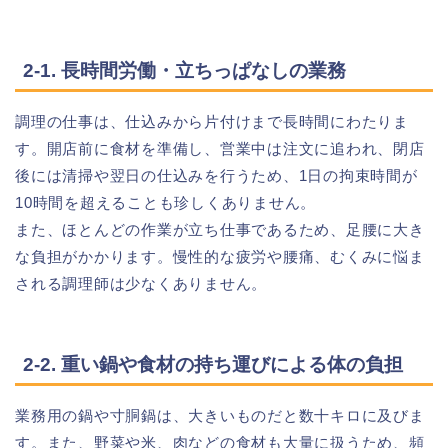
2-1. 長時間労働・立ちっぱなしの業務
調理の仕事は、仕込みから片付けまで長時間にわたりま
す。開店前に食材を準備し、営業中は注文に追われ、閉店
後には清掃や翌日の仕込みを行うため、1日の拘束時間が
10時間を超えることも珍しくありません。
また、ほとんどの作業が立ち仕事であるため、足腰に大き
な負担がかかります。慢性的な疲労や腰痛、むくみに悩ま
される調理師は少なくありません。
2-2. 重い鍋や食材の持ち運びによる体の負担
業務用の鍋や寸胴鍋は、大きいものだと数十キロに及びま
す。また、野菜や米、肉などの食材も大量に扱うため、頻