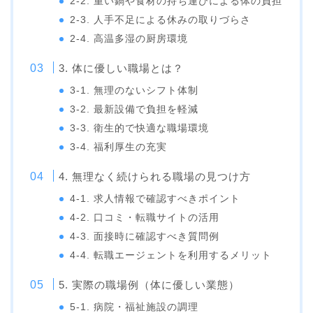
2-2. 重い鍋や食材の持ち運びによる体の負担
2-3. 人手不足による休みの取りづらさ
2-4. 高温多湿の厨房環境
3. 体に優しい職場とは？
3-1. 無理のないシフト体制
3-2. 最新設備で負担を軽減
3-3. 衛生的で快適な職場環境
3-4. 福利厚生の充実
4. 無理なく続けられる職場の見つけ方
4-1. 求人情報で確認すべきポイント
4-2. 口コミ・転職サイトの活用
4-3. 面接時に確認すべき質問例
4-4. 転職エージェントを利用するメリット
5. 実際の職場例（体に優しい業態）
5-1. 病院・福祉施設の調理