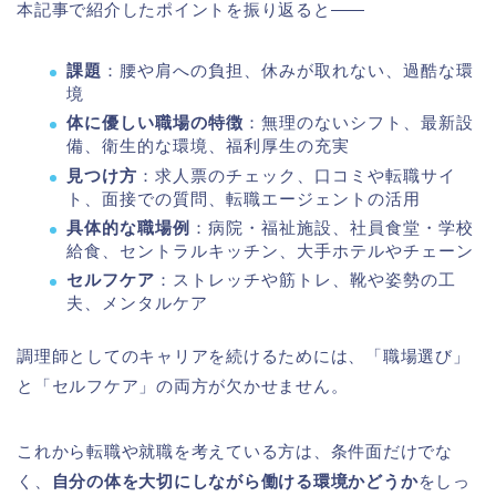
本記事で紹介したポイントを振り返ると――
課題
：腰や肩への負担、休みが取れない、過酷な環
境
体に優しい職場の特徴
：無理のないシフト、最新設
備、衛生的な環境、福利厚生の充実
見つけ方
：求人票のチェック、口コミや転職サイ
ト、面接での質問、転職エージェントの活用
具体的な職場例
：病院・福祉施設、社員食堂・学校
給食、セントラルキッチン、大手ホテルやチェーン
セルフケア
：ストレッチや筋トレ、靴や姿勢の工
夫、メンタルケア
調理師としてのキャリアを続けるためには、「職場選び」
と「セルフケア」の両方が欠かせません。
これから転職や就職を考えている方は、条件面だけでな
く、
自分の体を大切にしながら働ける環境かどうか
をしっ