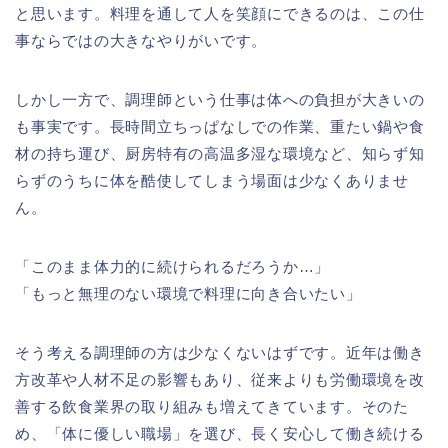
と思います。料理を通して人を笑顔にできるのは、この仕
事ならではの大きなやりがいです。
しかし一方で、調理師という仕事は体への負担が大きいの
も事実です。長時間立ちっぱなしでの作業、重たい鍋や食
材の持ち運び、厨房特有の高温多湿な環境など、知らず知
らずのうちに体を酷使してしまう場面は少なくありませ
ん。
「このまま体力的に続けられるだろうか…」
「もっと無理のない環境で料理に向き合いたい」
そう考える調理師の方は少なくないはずです。近年は働き
方改革や人材不足の影響もあり、従来よりも労働環境を改
善する飲食業界の取り組みも増えてきています。そのた
め、「体に優しい職場」を選び、長く安心して働き続ける