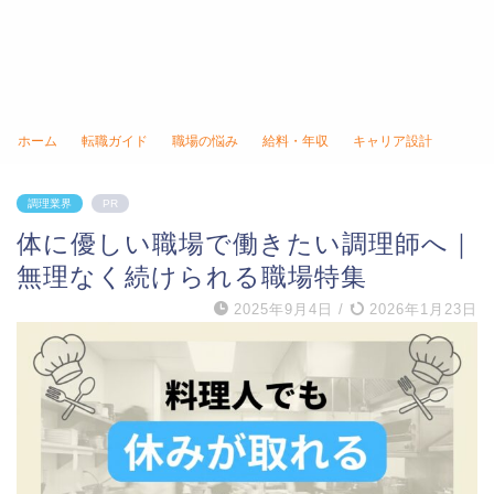
ホーム
転職ガイド
職場の悩み
給料・年収
キャリア設計
調理業界
PR
体に優しい職場で働きたい調理師へ｜
無理なく続けられる職場特集
2025年9月4日
/
2026年1月23日