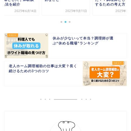
対処法を紹介
するための考え方
2025年6月14日
2023年9月11日
2025年2
休みが少ないって本当？調理師が選
ぶ“休める職場”ランキング
老人ホーム調理補助の仕事は大変？長く
続けるための3つのコツ