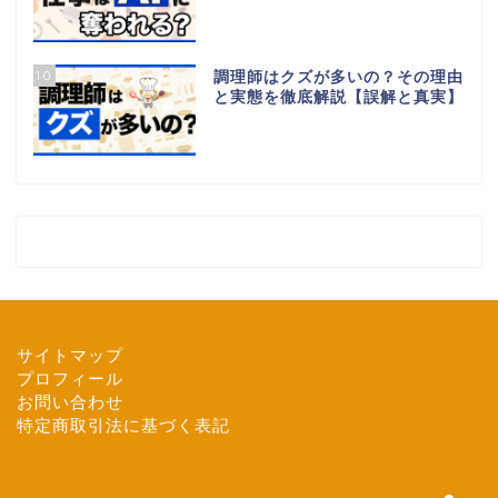
10
調理師はクズが多いの？その理由
と実態を徹底解説【誤解と真実】
ホーム
転職ガイド
サイトマップ
職場の悩み
プロフィール
お問い合わせ
給料・年収
特定商取引法に基づく表記