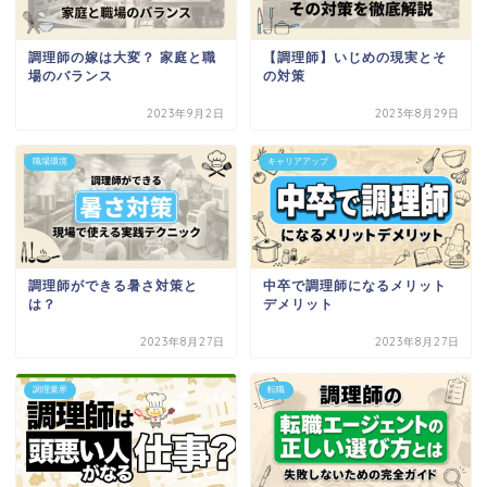
調理師の嫁は大変？ 家庭と職
【調理師】いじめの現実とそ
場のバランス
の対策
2023年9月2日
2023年8月29日
職場環境
キャリアアップ
調理師ができる暑さ対策と
中卒で調理師になるメリット
は？
デメリット
2023年8月27日
2023年8月27日
調理業界
転職