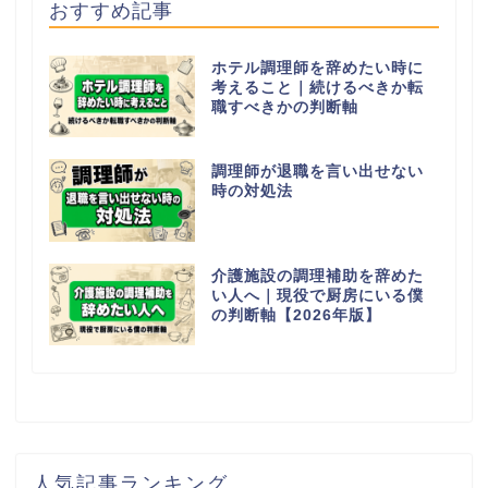
おすすめ記事
ホテル調理師を辞めたい時に
考えること｜続けるべきか転
職すべきかの判断軸
調理師が退職を言い出せない
時の対処法
介護施設の調理補助を辞めた
い人へ｜現役で厨房にいる僕
の判断軸【2026年版】
人気記事ランキング