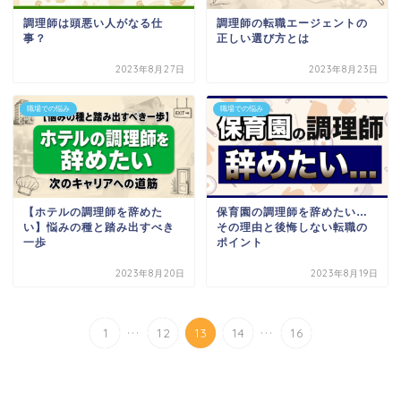
調理師は頭悪い人がなる仕
調理師の転職エージェントの
事？
正しい選び方とは
2023年8月27日
2023年8月23日
職場での悩み
職場での悩み
【ホテルの調理師を辞めた
保育園の調理師を辞めたい…
い】悩みの種と踏み出すべき
その理由と後悔しない転職の
一歩
ポイント
2023年8月20日
2023年8月19日
...
...
1
12
13
14
16