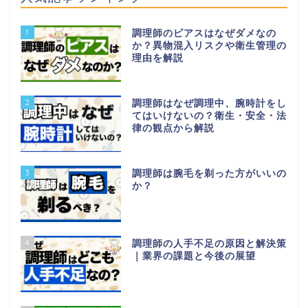
1
調理師のピアスはなぜダメなの
か？異物混入リスクや衛生管理の
理由を解説
2
調理師はなぜ調理中、腕時計をし
てはいけないの？衛生・安全・法
律の観点から解説
3
調理師は腕毛を剃った方がいいの
か？
4
調理師の人手不足の原因と解決策
｜業界の課題と今後の展望