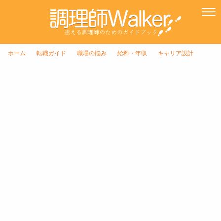
ホーム
転職ガイド
職場の悩み
給料・年収
キャリア設計