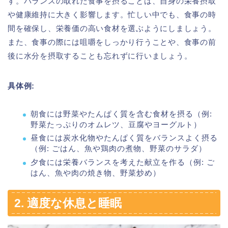
す。バランスの取れた食事を摂ることは、自身の栄養摂取
や健康維持に大きく影響します。忙しい中でも、食事の時
間を確保し、栄養価の高い食材を選ぶようにしましょう。
また、食事の際には咀嚼をしっかり行うことや、食事の前
後に水分を摂取することも忘れずに行いましょう。
具体例:
朝食には野菜やたんぱく質を含む食材を摂る（例:
野菜たっぷりのオムレツ、豆腐やヨーグルト）
昼食には炭水化物やたんぱく質をバランスよく摂る
（例: ごはん、魚や鶏肉の煮物、野菜のサラダ）
夕食には栄養バランスを考えた献立を作る（例: ご
はん、魚や肉の焼き物、野菜炒め）
2. 適度な休息と睡眠