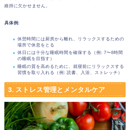
維持に欠かせません。
具体例:
休憩時間には厨房から離れ、リラックスするための
場所で休息をとる
休日には十分な睡眠時間を確保する（例: 7〜8時間
の睡眠を目指す）
睡眠の質を高めるために、就寝前にリラックスする
習慣を取り入れる（例: 読書、入浴、ストレッチ）
3. ストレス管理とメンタルケア