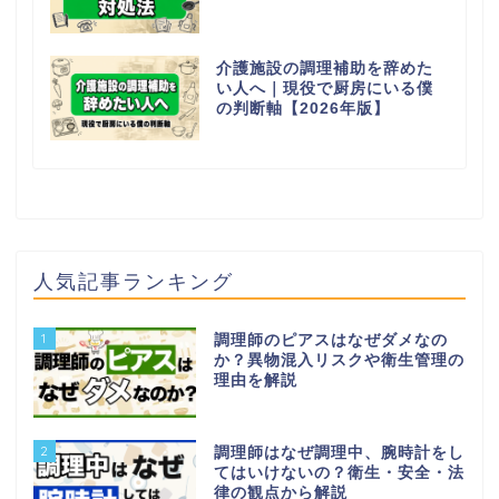
介護施設の調理補助を辞めた
い人へ｜現役で厨房にいる僕
の判断軸【2026年版】
人気記事ランキング
1
調理師のピアスはなぜダメなの
か？異物混入リスクや衛生管理の
理由を解説
2
調理師はなぜ調理中、腕時計をし
てはいけないの？衛生・安全・法
律の観点から解説