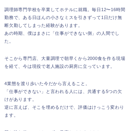
調理師専門学校を卒業してホテルに就職。毎日12〜16時間
勤務で、ある日ほんの小さなミスを引きずって1日だけ無
断欠勤してしまった経験があります。
あの時期、僕はまさに「仕事ができない側」の人間でし
た。
そこから専門店、大量調理で朝早くから2000食を作る現場
を経て、今は現役で老人施設の厨房に立っています。
4業態を渡り歩いた今だから言えること。
「仕事ができない」と言われる人には、共通する5つの欠
けがあります。
逆に言えば、そこを埋めるだけで、評価はけっこう変わり
ます。