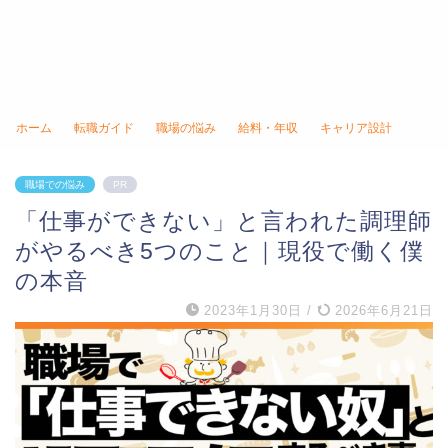
ホーム
転職ガイド
職場の悩み
給料・年収
キャリア設計
職場での悩み
PR
「仕事ができない」と言われた調理師
がやるべき5つのこと｜現役で働く僕
の本音
2023年1月30日
/
2026年6月21日