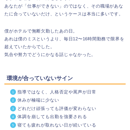
あなたが「仕事ができない」のではなく、その職場があな
たに合っていないだけ、というケースは本当に多いです。
僕がホテルで無断欠勤したあの日。
あれは僕のミスというより、毎日12〜16時間勤務で限界を
超えていたからでした。
気合や努力でどうにかなる話じゃなかった。
環境が合っていないサイン
指導ではなく、人格否定や罵声が日常
休みが極端に少ない
どれだけ頑張っても評価が変わらない
体調を崩しても出勤を強要される
寝ても疲れが取れない日が続いている