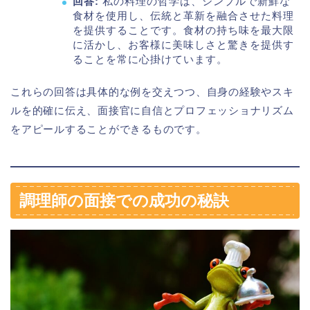
回答:
私の料理の哲学は、シンプルで新鮮な
食材を使用し、伝統と革新を融合させた料理
を提供することです。食材の持ち味を最大限
に活かし、お客様に美味しさと驚きを提供す
ることを常に心掛けています。
これらの回答は具体的な例を交えつつ、自身の経験やスキ
ルを的確に伝え、面接官に自信とプロフェッショナリズム
をアピールすることができるものです。
調理師の面接での成功の秘訣