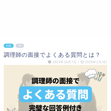
転職
PR
調理師の面接でよくある質問とは？
2023年10月7日
/
2026年2月3日