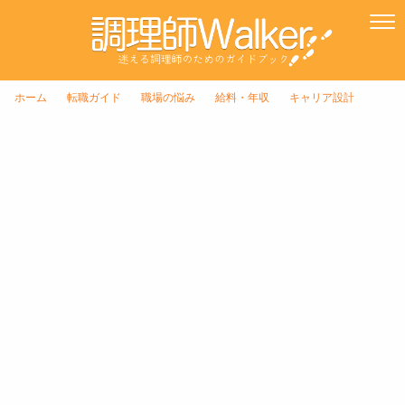
ホーム
転職ガイド
職場の悩み
給料・年収
キャリア設計