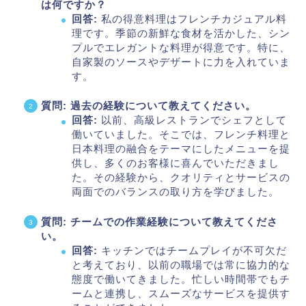
は何ですか？
回答:
私の得意料理はフレンチカジュアル料
理です。季節の新鮮な食材を活かした、シン
プルでエレガントな料理が得意です。特に、
自家製のソースやデザートに力を入れていま
す。
質問: 過去の経験について教えてください。
回答:
以前、高級レストランでシェフとして
働いていました。そこでは、フレンチ料理と
日本料理の融合をテーマにしたメニューを提
供し、多くのお客様に喜んでいただきまし
た。その経験から、クオリティとサービスの
両面でのバランスの取り方を学びました。
質問: チームでの作業経験について教えてくださ
い。
回答:
キッチンではチームプレイが不可欠だ
と考えており、以前の職場では常に協力的な
態度で働いてきました。忙しい時間帯でもチ
ームと連携し、スムーズなサービスを提供す