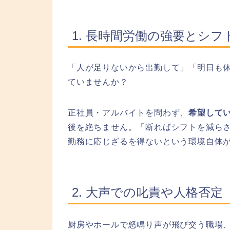
1. 長時間労働の強要とシフ
「人が足りないから出勤して」「明日も
ていませんか？
正社員・アルバイトを問わず、
希望して
後を絶ちません。「断ればシフトを減ら
勤務に応じざるを得ないという環境自体
2. 大声での叱責や人格否定
厨房やホールで怒鳴り声が飛び交う職場