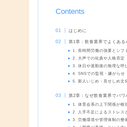
Contents
はじめに
第1章：飲食業界でよくある
1. 長時間労働の強要とシフ
2. 大声での叱責や人格否定
3. 休日や退勤後の無理な呼
4. SNSでの監視・嫌がらせ
5. 新人いじめ・見せしめ文
第2章：なぜ飲食業界でパワ
1. 体育会系の上下関係が根
2. 人手不足によるストレス
3. 労働環境や管理体制の整