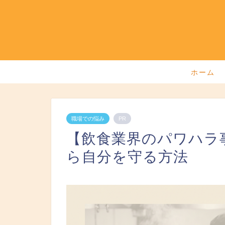
ホーム
職場での悩み
PR
【飲食業界のパワハラ
ら自分を守る方法