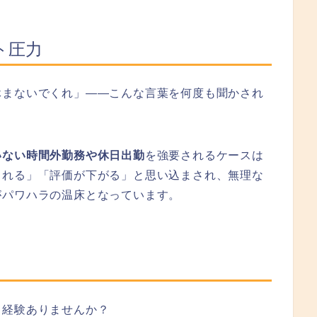
ト圧力
休まないでくれ」——こんな言葉を何度も聞かされ
いない時間外勤務や休日出勤
を強要されるケースは
される」「評価が下がる」と思い込まされ、無理な
がパワハラの温床となっています。
、経験ありませんか？