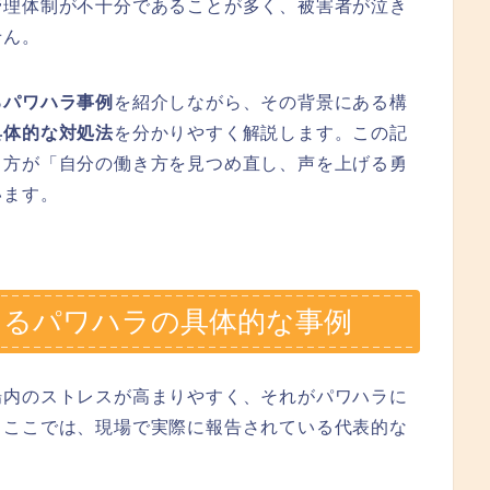
管理体制が不十分であることが多く、被害者が泣き
せん。
るパワハラ事例
を紹介しながら、その背景にある構
具体的な対処法
を分かりやすく解説します。この記
る方が「自分の働き方を見つめ直し、声を上げる勇
います。
あるパワハラの具体的な事例
場内のストレスが高まりやすく、それがパワハラに
。ここでは、現場で実際に報告されている代表的な