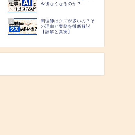
今後なくなるのか？
調理師はクズが多いの？そ
10
の理由と実態を徹底解説
【誤解と真実】