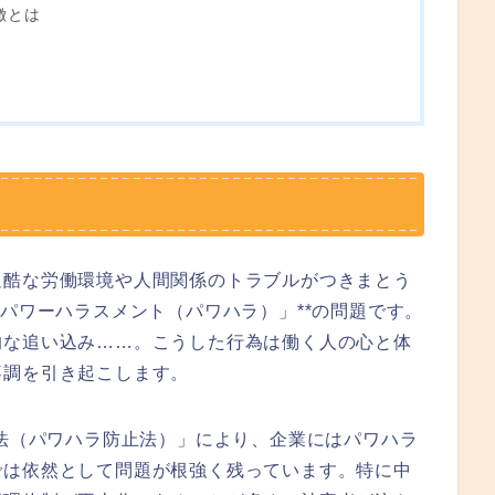
徴とは
過酷な労働環境や人間関係のトラブルがつきまとう
「パワーハラスメント（パワハラ）」**の問題です。
的な追い込み……。こうした行為は働く人の心と体
不調を引き起こします。
進法（パワハラ防止法）」により、企業にはパワハラ
では依然として問題が根強く残っています。特に中