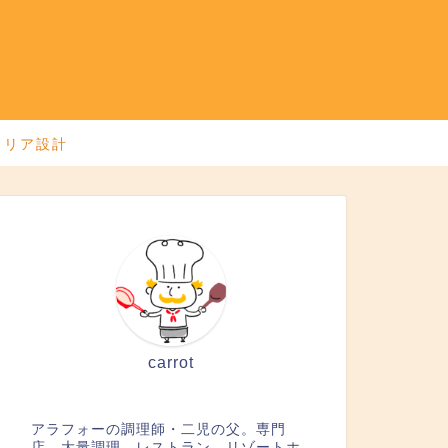
ャリア設計
carrot
アラフォーの調理師・二児の父。専門
店、大量調理、レストラン、リゾートホ