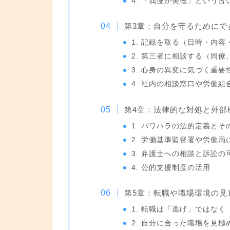
4. 「我慢が美徳」という古
第3章：自分を守るためにで
1. 記録を取る（日時・内容
2. 第三者に相談する（同
3. 心身の異変に気づく重要
4. 社内の相談窓口や労働組
第4章：法律的な対処と外部
1. パワハラの法的定義とそ
2. 労働基準監督署や労働
3. 弁護士への相談と訴訟の
4. 公的支援制度の活用
第5章：転職や職場環境の見
1. 転職は「逃げ」ではな
2. 自分に合った職場を見極