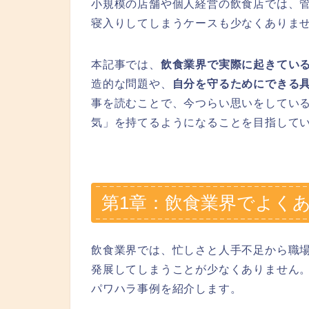
小規模の店舗や個人経営の飲食店では、
寝入りしてしまうケースも少なくありま
本記事では、
飲食業界で実際に起きてい
造的な問題や、
自分を守るためにできる
事を読むことで、今つらい思いをしてい
気」を持てるようになることを目指して
第1章：飲食業界でよく
飲食業界では、忙しさと人手不足から職
発展してしまうことが少なくありません
パワハラ事例を紹介します。