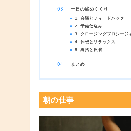
一日の締めくくり
1. 会議とフィードバック
2. 予備仕込み
3. クロージングプロシージ
4. 休憩とリラックス
5. 総括と反省
まとめ
朝の仕事