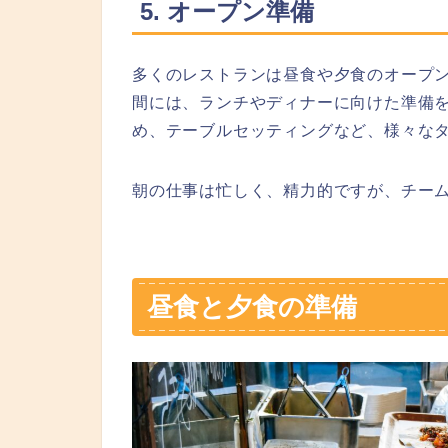
5. オープン準備
多くのレストランは昼食や夕食のオープ
間には、ランチやディナーに向けた準備
め、テーブルセッティングなど、様々な
朝の仕事は忙しく、精力的ですが、チー
昼食と夕食の準備