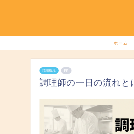
ホーム
職場環境
PR
調理師の一日の流れと