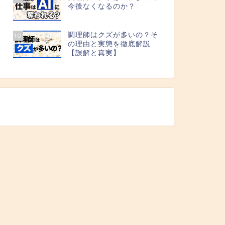
今後なくなるのか？
調理師はクズが多いの？そ
10
の理由と実態を徹底解説
【誤解と真実】