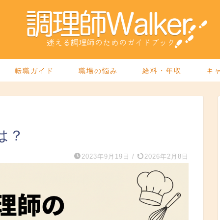
転職ガイド
職場の悩み
給料・年収
キ
は？
2023年9月19日
/
2026年2月8日