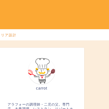
ャリア設計
carrot
アラフォーの調理師・二児の父。専門
店、大量調理、レストラン、リゾートホ